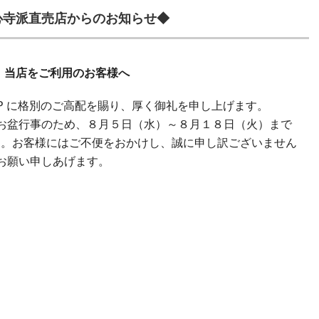
心寺派直売店からのお知らせ◆
当店をご利用のお客様へ
HOP に格別のご高配を賜り、厚く御礼を申し上げます。
お盆行事のため、８月５日（水）～８月１８日（火）まで
ます。お客様にはご不便をおかけし、誠に申し訳ございません
お願い申しあげます。