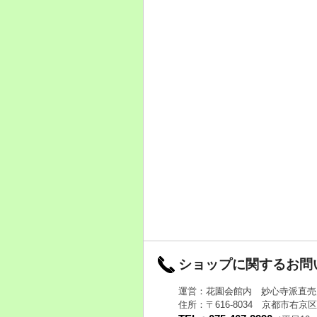
ショップに関するお問
運営：花園会館内 妙心寺派直売
住所：〒616-8034 京都市右京区