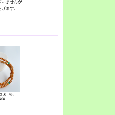
ざいませんが、
あげます。
輪念珠「松」
400