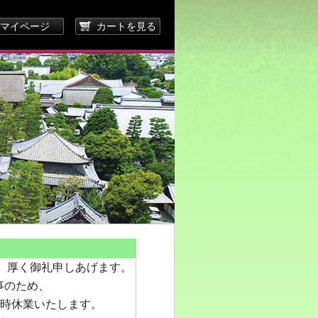
マイページ
カートを見る
り、厚く御礼申しあげます。
事のため、
を臨時休業いたします。