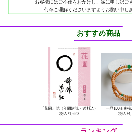
お客様にはご不便をおかけし、誠に申し訳ご
何卒ご理解くださいますようお願い申し
おすすめ商品
『花園』誌（年間購読・送料込）
一品108玉腕
税込 \1,620
税込 \4,
ランキング