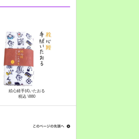
絵心経手拭いたおる
税込 \880
このページの先頭へ