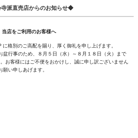
心寺派直売店からのお知らせ◆
当店をご利用のお客様へ
HOP に格別のご高配を賜り、厚く御礼を申し上げます。
お盆行事のため、８月５日（水）～８月１８日（火）まで
ます。お客様にはご不便をおかけし、誠に申し訳ございません
お願い申しあげます。